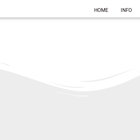
HOME
INFO
eer
men.
Lees meer