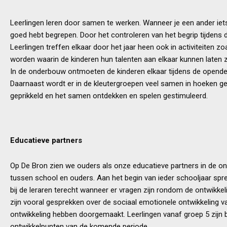
Leerlingen leren door samen te werken. Wanneer je een ander iets 
goed hebt begrepen. Door het controleren van het begrip tijdens 
Leerlingen treffen elkaar door het jaar heen ook in activiteiten
worden waarin de kinderen hun talenten aan elkaar kunnen laten z
In de onderbouw ontmoeten de kinderen elkaar tijdens de opende
Daarnaast wordt er in de kleutergroepen veel samen in hoeken g
geprikkeld en het samen ontdekken en spelen gestimuleerd.
Educatieve partners
Op De Bron zien we ouders als onze educatieve partners in de ont
tussen school en ouders. Aan het begin van ieder schooljaar spr
bij de leraren terecht wanneer er vragen zijn rondom de ontwikkel
zijn vooral gesprekken over de sociaal emotionele ontwikkeling v
ontwikkeling hebben doorgemaakt. Leerlingen vanaf groep 5 zijn
ontwikkelpunten van de komende periode.