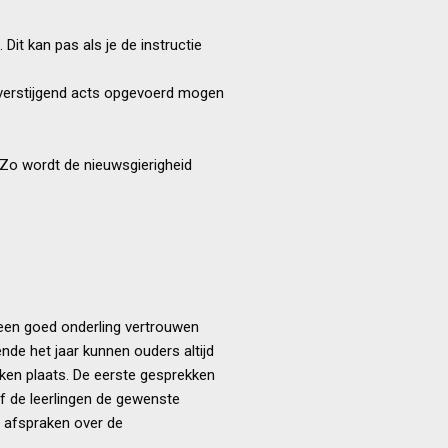
Dit kan pas als je de instructie
soverstijgend acts opgevoerd mogen
 Zo wordt de nieuwsgierigheid
n een goed onderling vertrouwen
de het jaar kunnen ouders altijd
kken plaats. De eerste gesprekken
f de leerlingen de gewenste
 afspraken over de