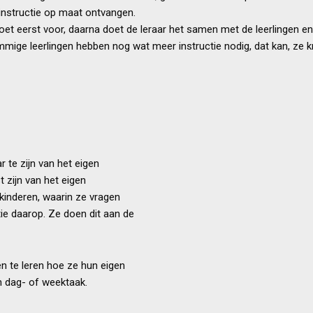
 instructie op maat ontvangen.
 doet eerst voor, daarna doet de leraar het samen met de leerlingen en
ommige leerlingen hebben nog wat meer instructie nodig, dat kan, ze k
 te zijn van het eigen
 zijn van het eigen
kinderen, waarin ze vragen
tie daarop. Ze doen dit aan de
n te leren hoe ze hun eigen
n dag- of weektaak.