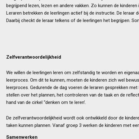
begrijpend lezen, lezen en andere vakken. Zo kunnen de kinderen
Leraren betrekken de leerlingen actief bij de instructie. De leraar
Daarbij checkt de leraar telkens of de leerlingen het begrijpen. S
Zelfverantwoordelijkheid
We willen de leerlingen leren om zelfstandig te worden en eigenaar
leerproces. Om dit te kunnen, moeten de kinderen zich wel bewust
leerproces. Gedurende de dag voeren de leraren gesprekken met 
stellen over het plannen, het controleren van de taak en de reflec
hand van de cirkel “denken om te leren’.
De zelfverantwoordelijkheid wordt ook ontwikkeld door de kindere
taken kunnen plannen. Vanaf groep 3 werken de kinderen met ee
Samenwerken