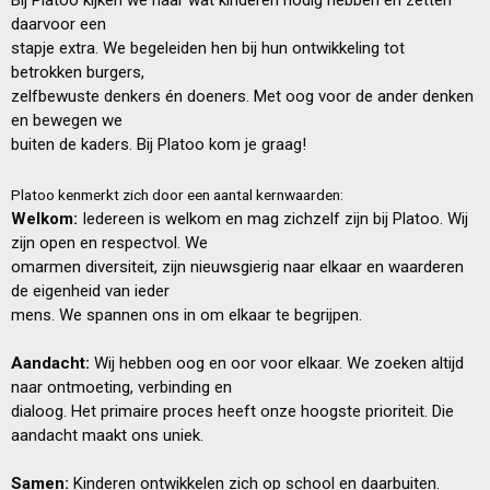
daarvoor een
stapje extra. We begeleiden hen bij hun ontwikkeling tot
betrokken burgers,
zelfbewuste denkers én doeners. Met oog voor de ander denken
en bewegen we
buiten de kaders. Bij Platoo kom je graag!
Platoo kenmerkt zich door een aantal
kernwaarden:
Welkom:
Iedereen is welkom en mag zichzelf zijn bij Platoo. Wij
zijn open en respectvol. We
omarmen diversiteit, zijn nieuwsgierig naar elkaar en waarderen
de eigenheid van ieder
mens. We spannen ons in om elkaar te begrijpen.
Aandacht:
Wij hebben oog en oor voor elkaar. We zoeken altijd
naar ontmoeting, verbinding en
dialoog. Het primaire proces heeft onze hoogste prioriteit. Die
aandacht maakt ons uniek.
Samen:
Kinderen ontwikkelen zich op school en daarbuiten.