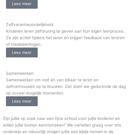
Lees meer
Zelfverantwoordelijkheid
Kinderen leren zelfsturing te geven aan hun eigen leerproces.
Ze zijn actief tijdens het leren en krijgen feedback van leraren
of medeleerlingen.
Lees meer
Samenwerken
Samenwerken om met en van elkaar te leren en
zelfvertrouwen op te bouwen. Dat doen we gedurende de dag
op zoveel mogelijk momenten.
Lees meer
Zijn jullie op zoek naar een fijne school voor jullie kinderen en
willen jullie komen kennismaken? We vertellen graag over ons
onderwijs en
natuurlijk mogen jullie een kijkje nemen in de