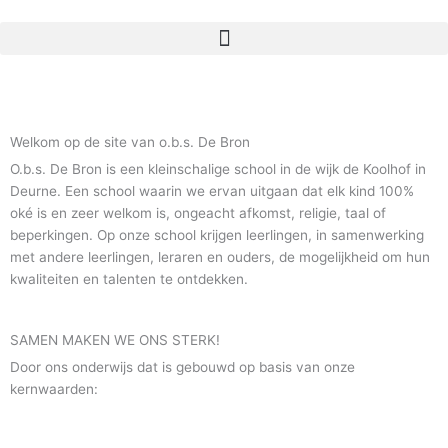
Ga
naar
de
inhoud
Welkom op de site van o.b.s. De Bron
O.b.s. De Bron is een kleinschalige school in de wijk de Koolhof in
Deurne. Een school waarin we ervan uitgaan dat elk kind 100%
oké is en zeer welkom is, ongeacht afkomst, religie, taal of
beperkingen. Op onze school krijgen leerlingen, in samenwerking
met andere leerlingen, leraren en ouders, de mogelijkheid om hun
kwaliteiten en talenten te ontdekken.
SAMEN MAKEN WE ONS STERK!
Door ons onderwijs dat is gebouwd op basis van onze
kernwaarden: